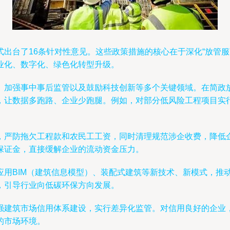
出台了16条针对性意见。这些政策措施的核心在于深化“放管服
业化、数字化、绿色化转型升级。
、加强事中事后监管以及鼓励科技创新等多个关键领域。在简政
，让数据多跑路、企业少跑腿。例如，对部分低风险工程项目实
，严防拖欠工程款和农民工工资，同时清理规范涉企收费，降低
保证金，直接缓解企业的流动资金压力。
应用BIM（建筑信息模型）、装配式建筑等新技术、新模式，推
，引导行业向低碳环保方向发展。
强建筑市场信用体系建设，实行差异化监管。对信用良好的企业
的市场环境。