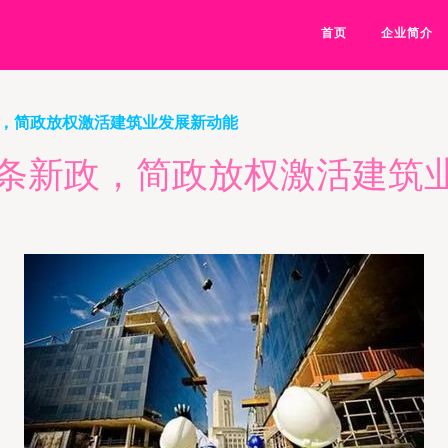
首页
企业简介
政，简政放权激活建筑业发展新动能
6条新政，简政放权激活建筑