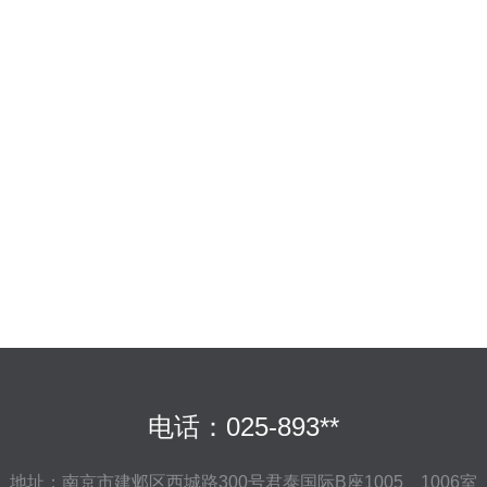
电话：025-893**
地址：南京市建邺区西城路300号君泰国际B座1005、1006室