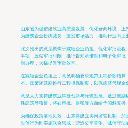
山东省为促进建筑业高质量发展，优化营商环境，正式
为建筑企业松绑减负，激发市场活力，推动行业向工
此次推出的意见聚焦于减轻企业负担、优化审批流程
事项，压缩审批时限，推行告知承诺制和电子化审批
制办理，大幅提升审批效率。
在减轻企业负担上，意见明确要求规范工程价款结算
本。政策还鼓励推行工程担保制度，以保函替代现金
意见大力支持建筑业科技创新与绿色发展。通过鼓励
耗建筑等项目，将在审批、财税等方面给予倾斜支持
为确保政策落地见效，山东将建立协同监管机制，加
失信行为则实施联合惩戒，营造公平竞争、诚信守法