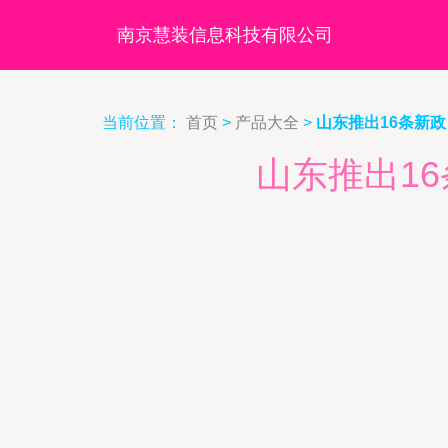
南京慧装信息科技有限公司
当前位置：
首页
>
产品大全
>
山东推出16条新
山东推出1