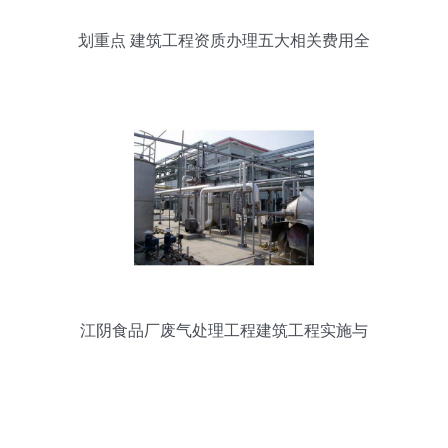
划重点 建筑工程资质办理五大相关费用全
面解说
江阴食品厂废气处理工程建筑工程实施与
优化策略